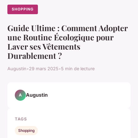
SHOPPING
Guide Ultime : Comment Adopter
une Routine Écologique pour
Laver ses Vêtements
Durablement ?
Augustin
•
29 mars 2025
•
5 min de lecture
Augustin
A
TAGS
Shopping