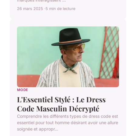
26 mars 2025
5 min de lecture
MODE
L'Essentiel Stylé : Le Dress
Code Masculin Décrypté
Comprendre les différents types de dress code est
essentiel pour tout homme désirant avoir une allure
soignée et appropr...