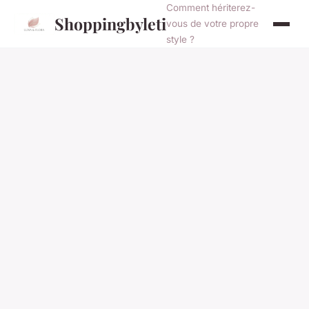
Comment hériterez-
Shoppingbyleti
vous de votre propre
style ?