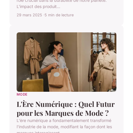
rôle crucial dans la durabilité de notre planète.
L'impact des produit...
29 mars 2025
5 min de lecture
MODE
L'Ère Numérique : Quel Futur
pour les Marques de Mode ?
L'ère numérique a fondamentalement transformé
l'industrie de la mode, modifiant la façon dont les
marques interagissent ...