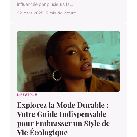
influencée par plusieurs fa...
22 mars 2025
5 min de lecture
LIFESTYLE
Explorez la Mode Durable :
Votre Guide Indispensable
pour Embrasser un Style de
Vie Écologique