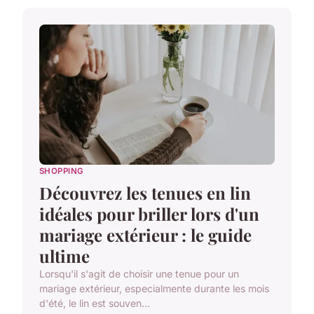
SHOPPING
Découvrez les tenues en lin
idéales pour briller lors d'un
mariage extérieur : le guide
ultime
Lorsqu'il s'agit de choisir une tenue pour un
mariage extérieur, especialmente durante les mois
d'été, le lin est souven...