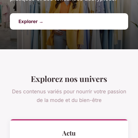
Explorer →
Explorez nos univers
Des contenus variés pour nourrir votre passion
de la mode et du bien-être
Actu