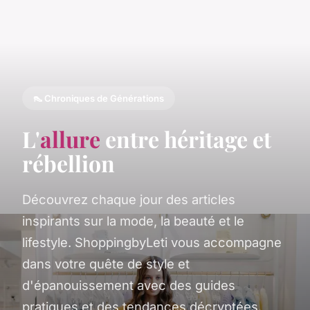
👠 Chroniques de Générations
L'
allure
entre héritage et
rébellion
Découvrez chaque jour des articles
inspirants sur la mode, la beauté et le
lifestyle. ShoppingbyLeti vous accompagne
dans votre quête de style et
d'épanouissement avec des guides
pratiques et des tendances décryptées.