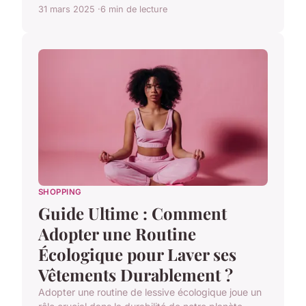
31 mars 2025
6 min de lecture
SHOPPING
Guide Ultime : Comment
Adopter une Routine
Écologique pour Laver ses
Vêtements Durablement ?
Adopter une routine de lessive écologique joue un